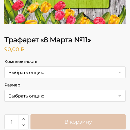
Трафарет «8 Марта №11»
90,00
₽
Комплектность
Размер
Количество
В корзину
товара