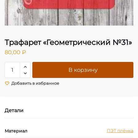
Трафарет «Геометрический №31»
80,00
₽
Количество
В корзину
товара
Трафарет
Добавить в избранное
"Геометрический
№31"
Детали
ПЭТ плёнка
Материал