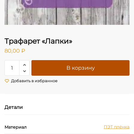
Трафарет «Лапки»
80,00
₽
Количество
В корзину
товара
Трафарет
Добавить в избранное
"Лапки"
Детали
ПЭТ плёнка
Материал