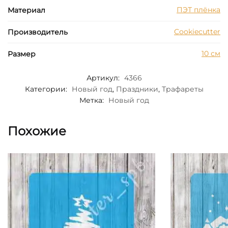
ПЭТ плёнка
Материал
Cookiecutter
Производитель
10 см
Размер
Артикул:
4366
Категории:
Новый год
,
Праздники
,
Трафареты
Метка:
Новый год
Похожие